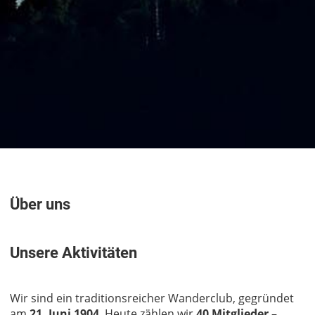
Über uns
Unsere Aktivitäten
Wir sind ein traditionsreicher Wanderclub, gegründet
am
21. Juni 1904
. Heute zählen wir
40 Mitglieder
–