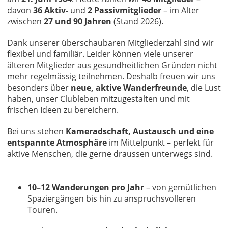
davon
36 Aktiv-
und
2 Passivmitglieder
– im Alter
zwischen
27 und 90 Jahren
(Stand 2026).
Dank unserer überschaubaren Mitgliederzahl sind wir
flexibel und familiär. Leider können viele unserer
älteren Mitglieder aus gesundheitlichen Gründen nicht
mehr regelmässig teilnehmen. Deshalb freuen wir uns
besonders über
neue, aktive Wanderfreunde
, die Lust
haben, unser Clubleben mitzugestalten und mit
frischen Ideen zu bereichern.
Bei uns stehen
Kameradschaft, Austausch und eine
entspannte Atmosphäre
im Mittelpunkt – perfekt für
aktive Menschen, die gerne draussen unterwegs sind.
10–12 Wanderungen pro Jahr
– von gemütlichen
Spaziergängen bis hin zu anspruchsvolleren
Touren.