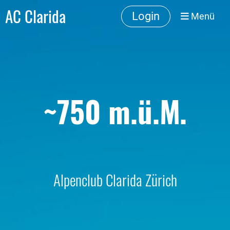
AC Clarida
Login
Menü
~750 m.ü.M.
Alpenclub Clarida Zürich