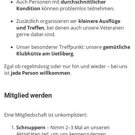
Auch Personen mit
durchschnittlicher
Kondition
können problemlos teilnehmen.
Zusätzlich organisieren wir
kleinere Ausflüge
und Treffen
, bei denen auch unsere Veteranen
gerne dabei sind.
Unser besonderer Treffpunkt: unsere
gemütliche
Klubhütte am Uetliberg
.
Egal ob regelmässig oder nur hin und wieder – bei uns
ist
jede Person willkommen
.
Mitglied werden
Eine Mitgliedschaft ist unkompliziert:
Schnuppern
– Nimm 2–3 Mal an unseren
Aktivitäten teil, um uns kennenzulernen.